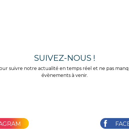
SUIVEZ-NOUS !
our suivre notre actualité en temps réel et ne pas man
évènements à venir.
TAGRAM
FAC