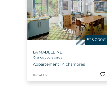
525 000€
LA MADELEINE
Grands boulevards
Appartement
|
4 chambres
Réf. AUUX