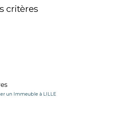
 critères
res
er un Immeuble à LILLE