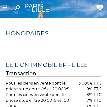
0
HONORAIRES
LE LION IMMOBILIER - LILLE
Transaction
Pour les biens en vente dont le
3 000€ TTC
prix se situe entre 0€ et 20 000€
9% TTC
Pour les biens en vente dont le
8% TTC
prix se situe entre 20 001€ et 100
7% TTC
000€
6% TTC